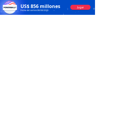
US$
856
millones
Jugar
Fecha del sorteo:
08/08/2026