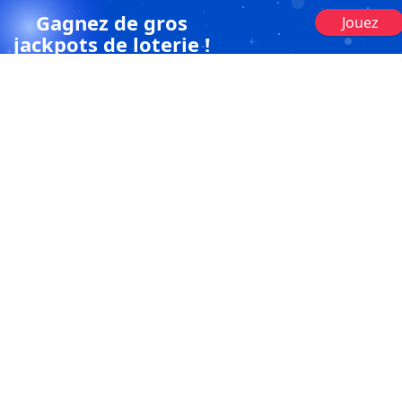
Gagnez de gros
Jouez
jackpots de loterie !